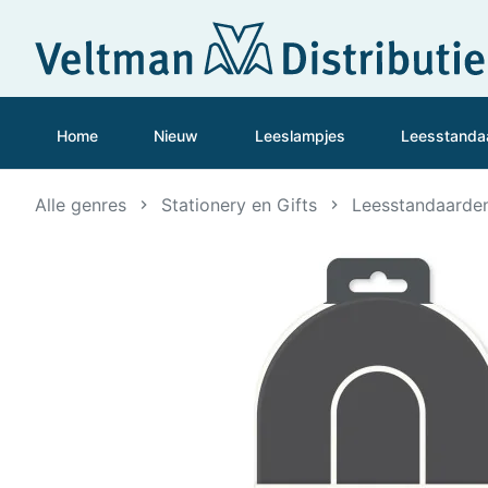
Home
Nieuw
Leeslampjes
Leesstanda
Alle genres
Stationery en Gifts
Leesstandaarde