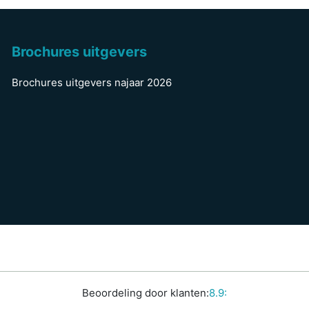
Brochures uitgevers
Brochures uitgevers najaar 2026
Beoordeling door klanten:
8.9: