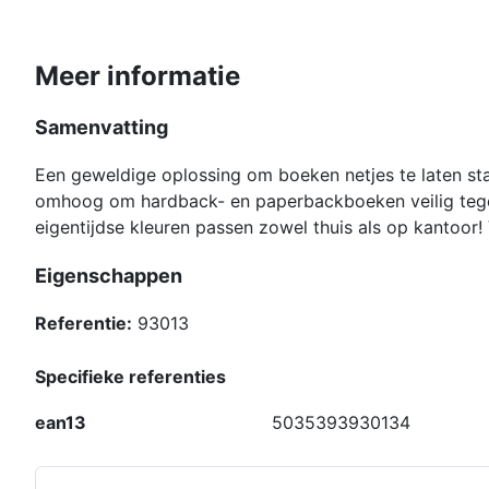
Meer informatie
Samenvatting
Een geweldige oplossing om boeken netjes te laten sta
omhoog om hardback- en paperbackboeken veilig tege
eigentijdse kleuren passen zowel thuis als op kantoor!
Eigenschappen
Referentie:
93013
Specifieke referenties
ean13
5035393930134