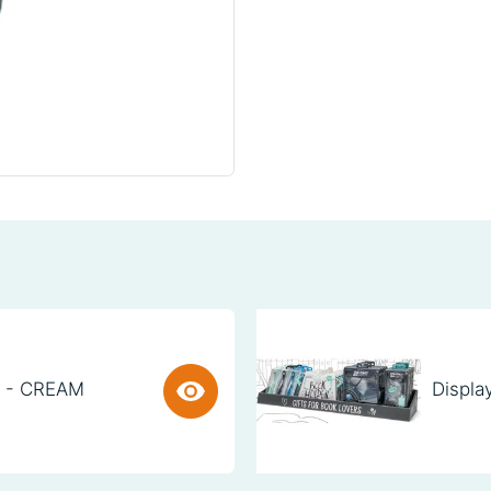
) - CREAM
Displa