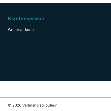
Klantenservice
Wederverkoop
© 2026 Veltmandistributie.nl