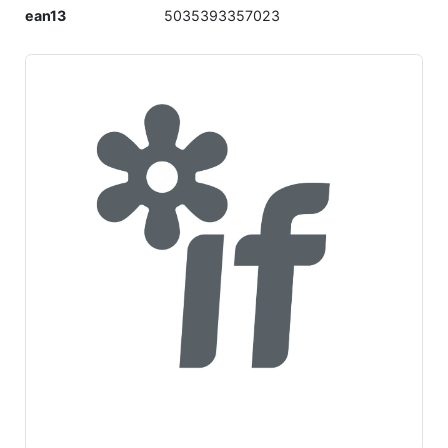
ean13
5035393357023