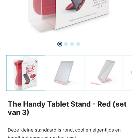
The Handy Tablet Stand - Red (set
van 3)
Deze kleine standaard is rond, cool en eigentijds en
houdt het apparaat perfect vast.