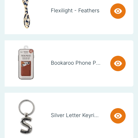
Flexilight - Feathers
Bookaroo Phone Pocket - Brown
Silver Letter Keyring - S (set van 3)