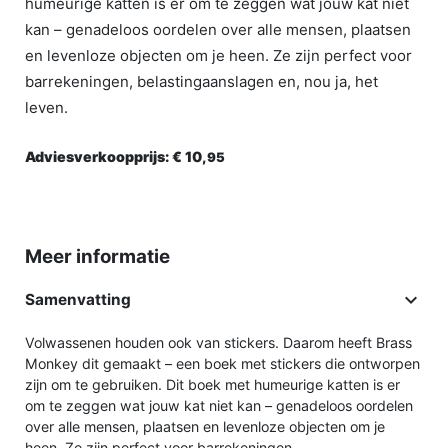
humeurige katten is er om te zeggen wat jouw kat niet
kan – genadeloos oordelen over alle mensen, plaatsen
en levenloze objecten om je heen. Ze zijn perfect voor
barrekeningen, belastingaanslagen en, nou ja, het
leven.
Adviesverkoopprijs:
€ 10,
95
Meer informatie

Samenvatting
Volwassenen houden ook van stickers. Daarom heeft Brass
Monkey dit gemaakt – een boek met stickers die ontworpen
zijn om te gebruiken. Dit boek met humeurige katten is er
om te zeggen wat jouw kat niet kan – genadeloos oordelen
over alle mensen, plaatsen en levenloze objecten om je
heen. Ze zijn perfect voor barrekeningen,