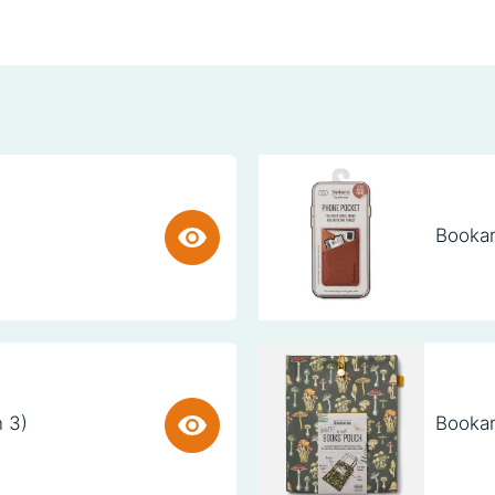
Bookar
n 3)
Bookar