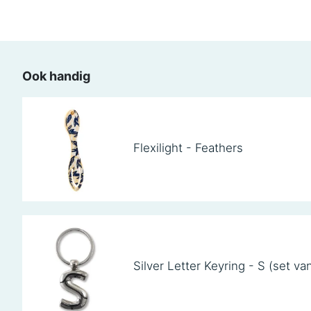
Ook handig
Flexilight - Feathers
Silver Letter Keyring - S (set va