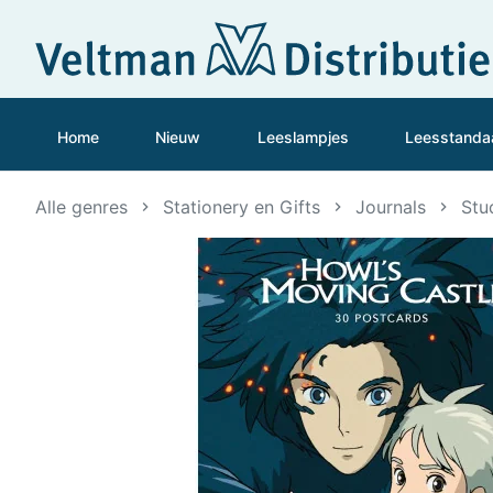
Home
Nieuw
Leeslampjes
Leesstanda
Alle genres
Stationery en Gifts
Journals
Stu