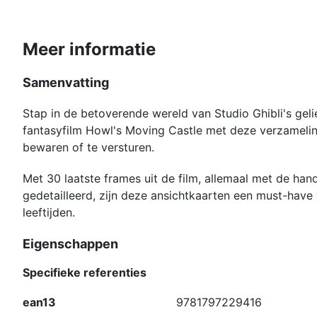
Meer informatie
Samenvatting
Stap in de betoverende wereld van Studio Ghibli's gel
fantasyfilm Howl's Moving Castle met deze verzameli
bewaren of te versturen.
Met 30 laatste frames uit de film, allemaal met de ha
gedetailleerd, zijn deze ansichtkaarten een must-have 
leeftijden.
Eigenschappen
Specifieke referenties
ean13
9781797229416