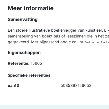
Meer informatie
Samenvatting
Een stoere illustratieve boekenlegger van kunstleer. E
samenstelling van boektitels of leeszinnen die in het za
gegraveerd. Met bijpassend oogje en lint.
Verkoop per 3 stuks
Eigenschappen
Referentie:
15605
Specifieke referenties
ean13
5035393156053