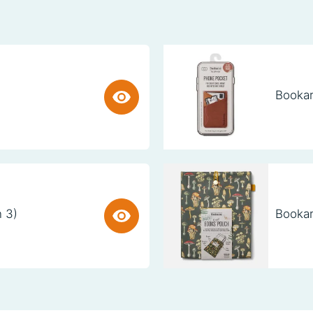
Bookar
n 3)
Bookar