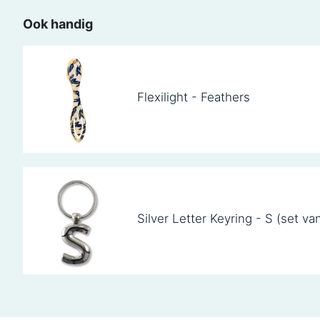
Ook handig
Flexilight - Feathers
Silver Letter Keyring - S (set va