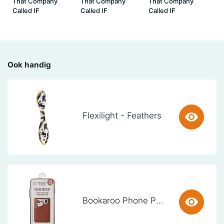
That Company
That Company
That Company
Called IF
Called IF
Called IF
Ook handig
Flexilight - Feathers
Bookaroo Phone Pocket - Brown