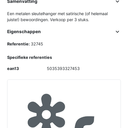

Samenvatting
Een metalen sleutelhanger met satirische (of helemaal
juiste!) bewoordingen. Verkoop per 3 stuks.

Eigenschappen
Referentie:
32745
Specifieke referenties
ean13
5035393327453