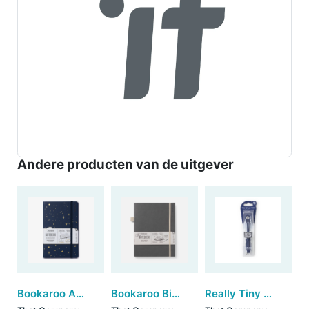
Andere producten van de uitgever
Bookaroo A5 notebook - Moon & Stars
Bookaroo Bigger Things Notebook - Charcoal
Really Tiny Book Light - Navy