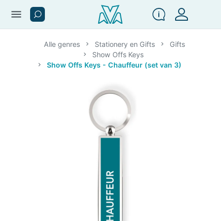
menu
Alle genres
Stationery en Gifts
Gifts
Show Offs Keys
Show Offs Keys - Chauffeur (set van 3)