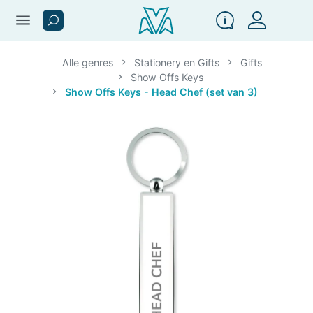
menu
Alle genres
Stationery en Gifts
Gifts
Show Offs Keys
Show Offs Keys - Head Chef (set van 3)