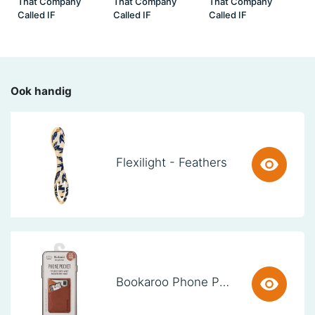
That Company
That Company
That Company
Called IF
Called IF
Called IF
Ook handig
Flexilight - Feathers
Bookaroo Phone Pocket - Brown