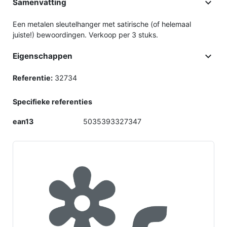

Samenvatting
Een metalen sleutelhanger met satirische (of helemaal
juiste!) bewoordingen. Verkoop per 3 stuks.

Eigenschappen
Referentie:
32734
Specifieke referenties
ean13
5035393327347