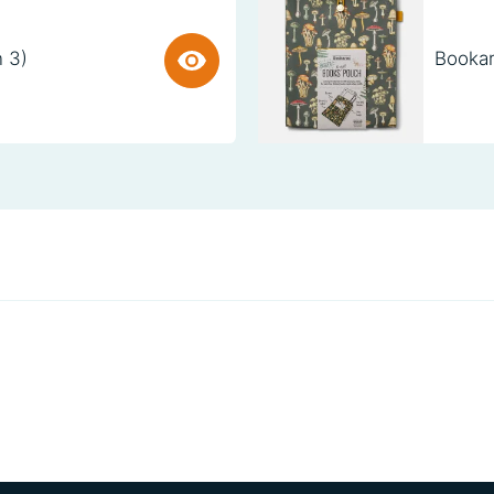
n 3)
Bookar