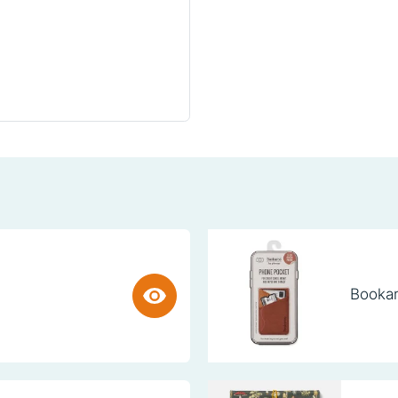
Bookar