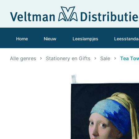
Home
Nieuw
Leeslampjes
Leesstanda
Alle genres
Stationery en Gifts
Sale
Tea Towe