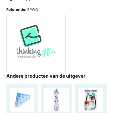
Referentie:
ZPWO
Andere producten van de uitgever