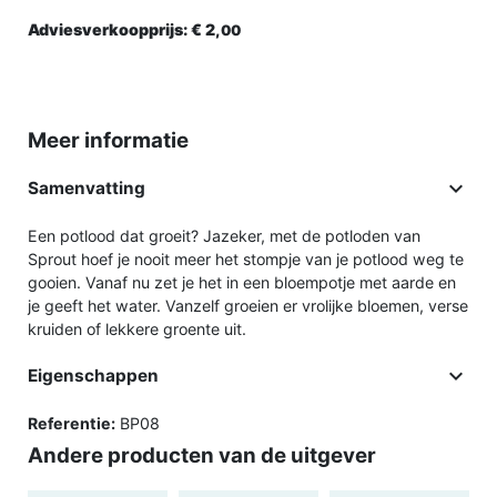
Adviesverkoopprijs:
€ 2,
00
Meer informatie

Samenvatting
Een potlood dat groeit? Jazeker, met de potloden van
Sprout hoef je nooit meer het stompje van je potlood weg te
gooien. Vanaf nu zet je het in een bloempotje met aarde en
je geeft het water. Vanzelf groeien er vrolijke bloemen, verse
kruiden of lekkere groente uit.

Eigenschappen
Referentie:
BP08
Andere producten van de uitgever