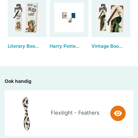
Literary Bookmarks - We're all mad here (set van 3)
Harry Potter - Time-Turner Kit (Revised, All-Metal Construction)
Vintage Bookmarks - Peacock (set van 3)
Ook handig
Flexilight - Feathers