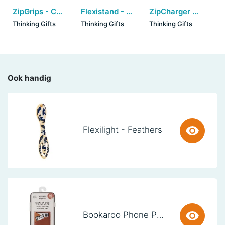
ZipGrips - Cactus
Flexistand - Roses
ZipCharger - Video Game
Thinking Gifts
Thinking Gifts
Thinking Gifts
Ook handig
Flexilight - Feathers
Bookaroo Phone Pocket - Brown