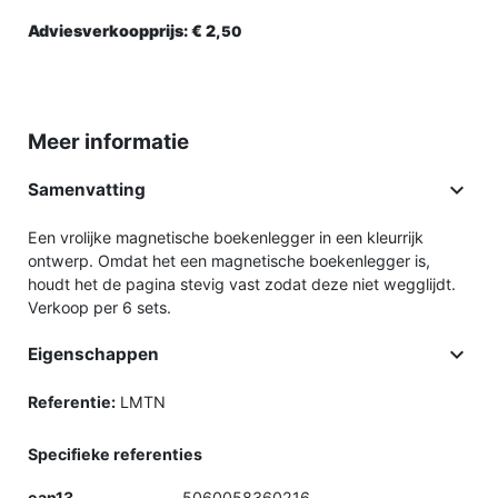
Adviesverkoopprijs:
€ 2,
50
Meer informatie

Samenvatting
Een vrolijke magnetische boekenlegger in een kleurrijk
ontwerp. Omdat het een magnetische boekenlegger is,
houdt het de pagina stevig vast zodat deze niet wegglijdt.
Verkoop per 6 sets.

Eigenschappen
Referentie:
LMTN
Specifieke referenties
ean13
5060058360216