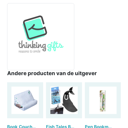
Andere producten van de uitgever
Book Couch - Sloth
Fish Tales Bookmark - Whale
Pen Bookmark - Sloth (set van 6)