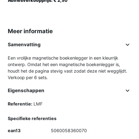
Adviesverkoopprijs:
€ 2,
50
Meer informatie

Samenvatting
Een vrolijke magnetische boekenlegger in een kleurrijk
ontwerp. Omdat het een magnetische boekenlegger is,
houdt het de pagina stevig vast zodat deze niet wegglijdt.
Verkoop per 6 sets.

Eigenschappen
Referentie:
LMF
Specifieke referenties
ean13
5060058360070