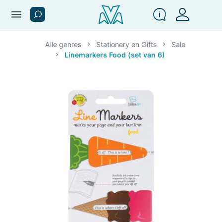
menu
Alle genres
Stationery en Gifts
Sale
Linemarkers Food (set van 6)