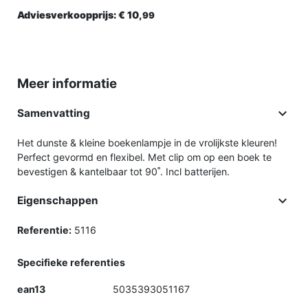
Adviesverkoopprijs:
€ 10,
99
Meer informatie

Samenvatting
Het dunste & kleine boekenlampje in de vrolijkste kleuren!
Perfect gevormd en flexibel. Met clip om op een boek te
bevestigen & kantelbaar tot 90˚. Incl batterijen.

Eigenschappen
Referentie:
5116
Specifieke referenties
ean13
5035393051167