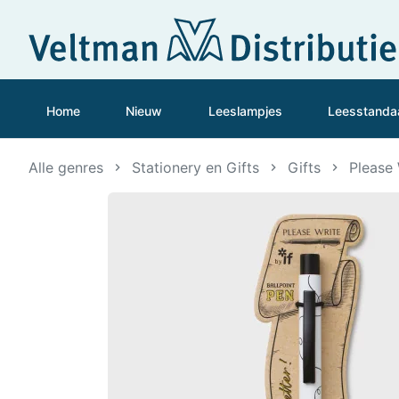
Home
Nieuw
Leeslampjes
Leesstanda
Alle genres
Stationery en Gifts
Gifts
Please 