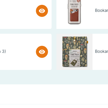
Bookar
n 3)
Bookar