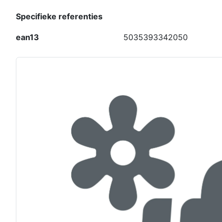
Specifieke referenties
ean13
5035393342050