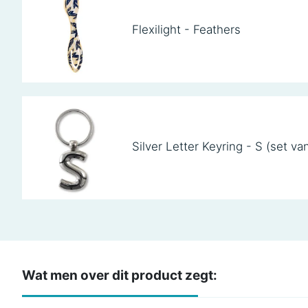
Flexilight - Feathers
Silver Letter Keyring - S (set va
Wat men over dit product zegt: