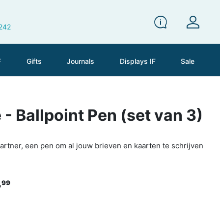
 242
F
Gifts
Journals
Displays IF
Sale
 - Ballpoint Pen (set van 3)
artner, een pen om al jouw brieven en kaarten te schrijven
,
99