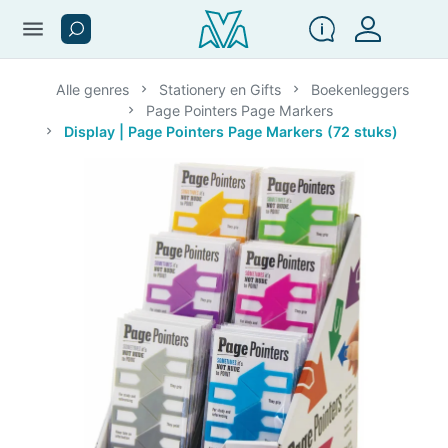
menu
Alle genres
Stationery en Gifts
Boekenleggers
Page Pointers Page Markers
Display | Page Pointers Page Markers (72 stuks)