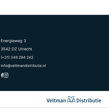
Energieweg 3
3542 DZ Utrecht
(+31) 346 284 242
info@veltmandistributie.nl