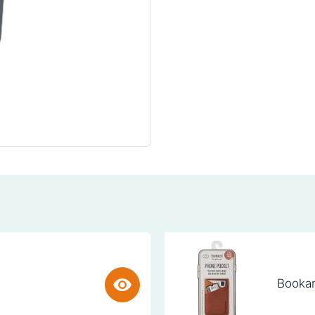
Bookar