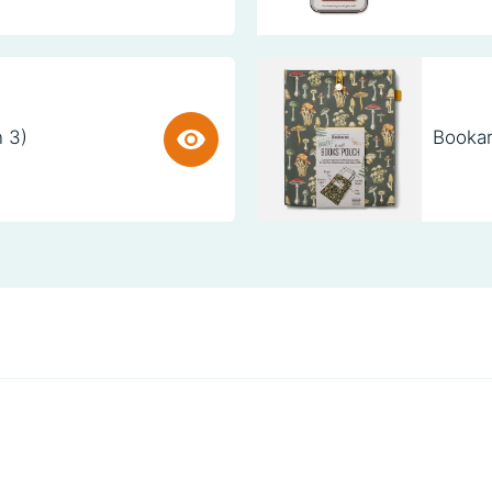
n 3)
Bookar