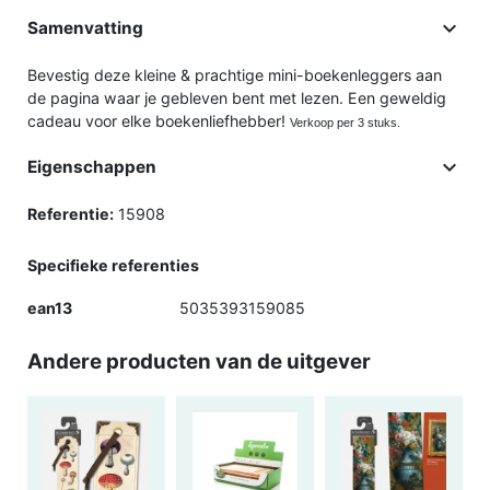

Samenvatting
Bevestig deze kleine & prachtige mini-boekenleggers aan
de pagina waar je gebleven bent met lezen. Een geweldig
cadeau voor elke boekenliefhebber!
Verkoop per 3 stuks.

Eigenschappen
Referentie:
15908
Specifieke referenties
ean13
5035393159085
Andere producten van de uitgever