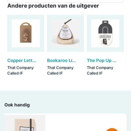
Andere producten van de uitgever
Copper Letter Keyring - S (set van 3)
Bookaroo Little Bean Bag Phone Rest - Cream
The Pop Up Book End - Charcoal (set van 3)
That Company
That Company
That Company
Called IF
Called IF
Called IF
Ook handig