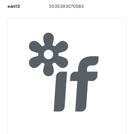
ean13
5035393070083