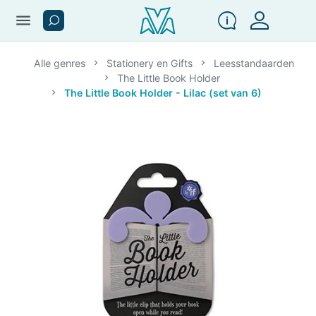
menu
Alle genres
Stationery en Gifts
Leesstandaarden
The Little Book Holder
The Little Book Holder - Lilac (set van 6)