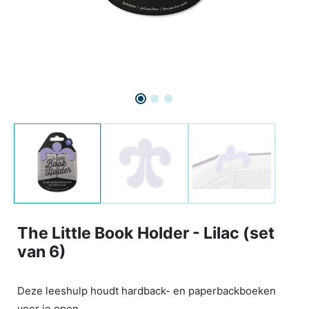
The Little Book Holder - Lilac (set
van 6)
Deze leeshulp houdt hardback- en paperbackboeken
voor je open