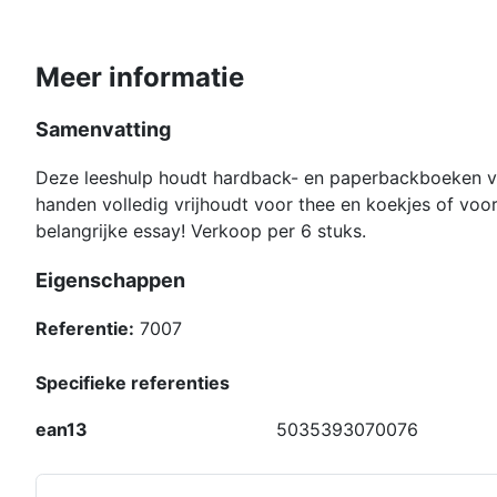
Meer informatie
Samenvatting
Deze leeshulp houdt hardback- en paperbackboeken voo
handen volledig vrijhoudt voor thee en koekjes of voor
belangrijke essay! Verkoop per 6 stuks.
Eigenschappen
Referentie:
7007
Specifieke referenties
ean13
5035393070076