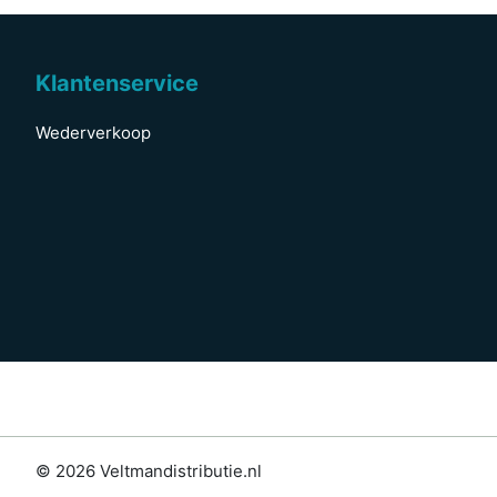
Klantenservice
Wederverkoop
© 2026 Veltmandistributie.nl