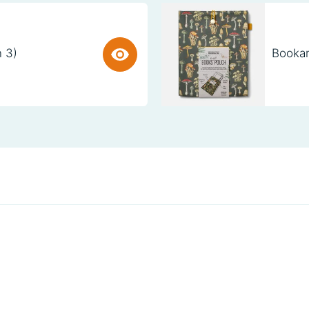
n 3)
Bookar