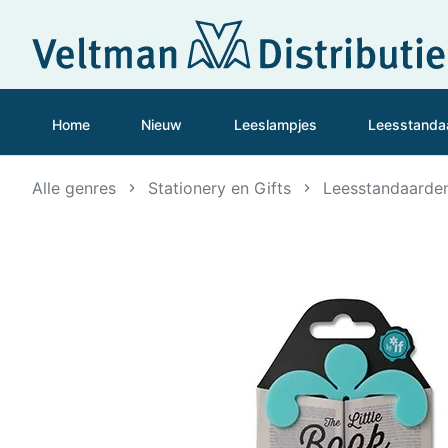
Home
Nieuw
Leeslampjes
Leesstanda
Alle genres
Stationery en Gifts
Leesstandaarde