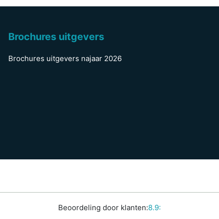
Brochures uitgevers
Brochures uitgevers najaar 2026
Beoordeling door klanten:
8.9: