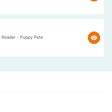
 Reader - Puppy Pete