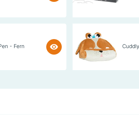
Pen - Fern
Cuddly