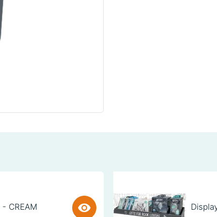
) - CREAM
Displa