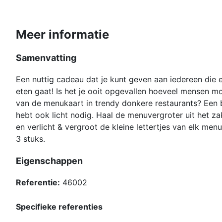
Meer informatie
Samenvatting
Een nuttig cadeau dat je kunt geven aan iedereen die ee
eten gaat! Is het je ooit opgevallen hoeveel mensen m
van de menukaart in trendy donkere restaurants? Een bri
hebt ook licht nodig. Haal de menuvergroter uit het za
en verlicht & vergroot de kleine lettertjes van elk men
3 stuks.
Eigenschappen
Referentie:
46002
Specifieke referenties