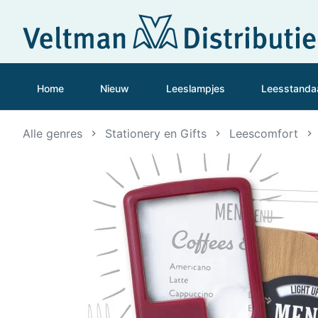
Home
Nieuw
Leeslampjes
Leesstanda
Alle genres
Stationery en Gifts
Leescomfort