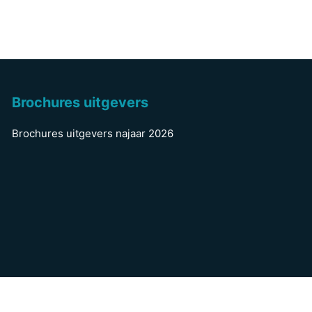
Brochures uitgevers
Brochures uitgevers najaar 2026