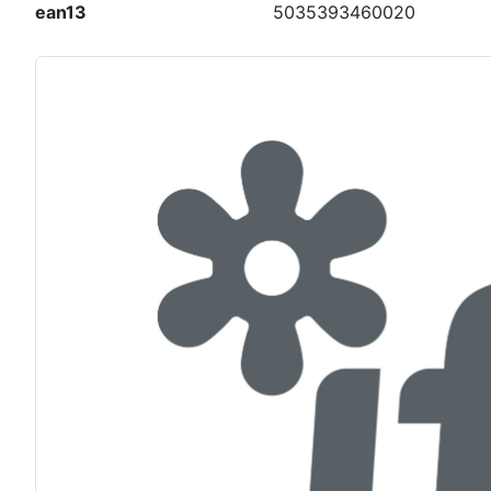
ean13
5035393460020