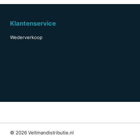
Klantenservice
Wederverkoop
© 2026 Veltmandistributie.nl