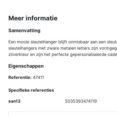
Meer informatie
Samenvatting
Een mooie sleutelhanger blijft onmisbaar aan een sleut
sleutelhangers met zware metalen letters zijn vormgeg
zilverkleur en zijn het perfecte gepersonaliseerde cad
Eigenschappen
Referentie:
47411
Specifieke referenties
ean13
5035393474119