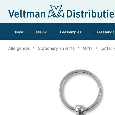
Home
Nieuw
Leeslampjes
Leesstanda
Alle genres
Stationery en Gifts
Gifts
Letter 