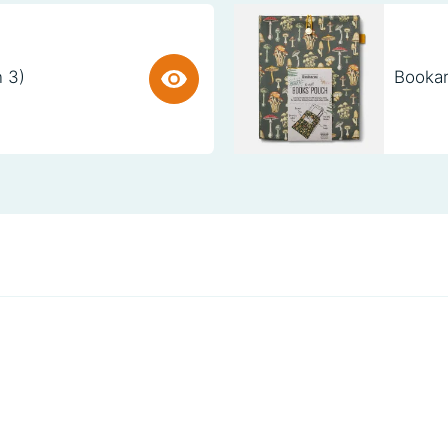
n 3)
Bookar