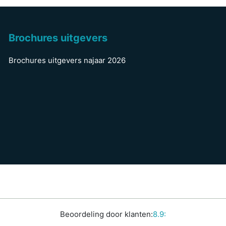
Brochures uitgevers
Brochures uitgevers najaar 2026
Beoordeling door klanten:
8.9: