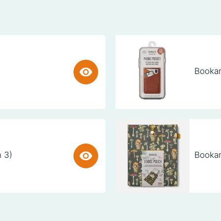
Bookar
n 3)
Bookar