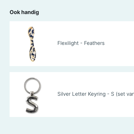
Ook handig
Flexilight - Feathers
Silver Letter Keyring - S (set va