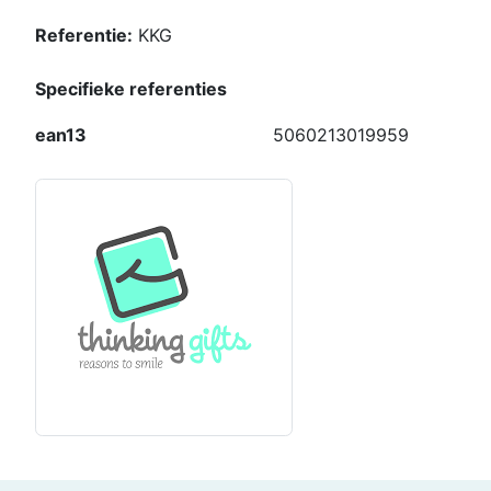
Referentie:
KKG
Specifieke referenties
ean13
5060213019959