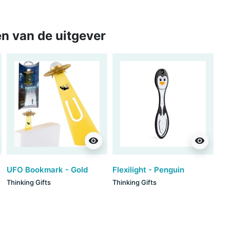
n van de uitgever
visibility
visibility
UFO Bookmark - Gold
Flexilight - Penguin
Thinking Gifts
Thinking Gifts