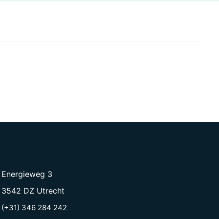
Energieweg 3
3542 DZ Utrecht
(+31) 346 284 242