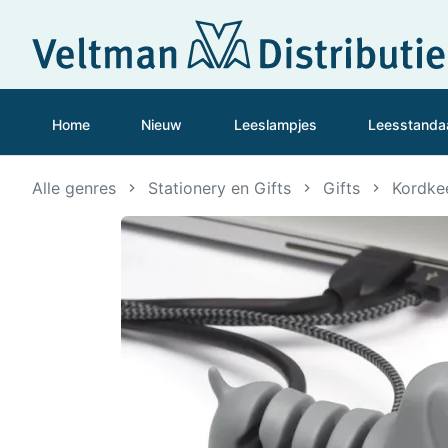
Home
Nieuw
Leeslampjes
Leesstanda
Alle genres
Stationery en Gifts
Gifts
Kordkee