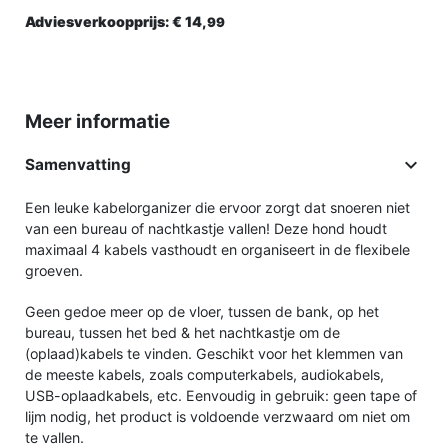
Adviesverkoopprijs:
€ 14,
99
Meer informatie

Samenvatting
Een leuke kabelorganizer die ervoor zorgt dat snoeren niet
van een bureau of nachtkastje vallen! Deze hond houdt
maximaal 4 kabels vasthoudt en organiseert in de flexibele
groeven.
Geen gedoe meer op de vloer, tussen de bank, op het
bureau, tussen het bed & het nachtkastje om de
(oplaad)kabels te vinden. Geschikt voor het klemmen van
de meeste kabels, zoals computerkabels, audiokabels,
USB-oplaadkabels, etc. Eenvoudig in gebruik: geen tape of
lijm nodig, het product is voldoende verzwaard om niet om
te vallen.