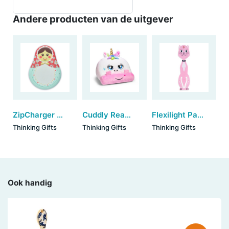
Andere producten van de uitgever
ZipCharger - Nesting Dolls
Cuddly Reader - Unicorn
Flexilight Pals - Cat
Thinking Gifts
Thinking Gifts
Thinking Gifts
Ook handig