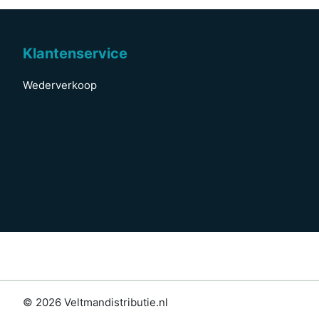
Klantenservice
Wederverkoop
© 2026 Veltmandistributie.nl