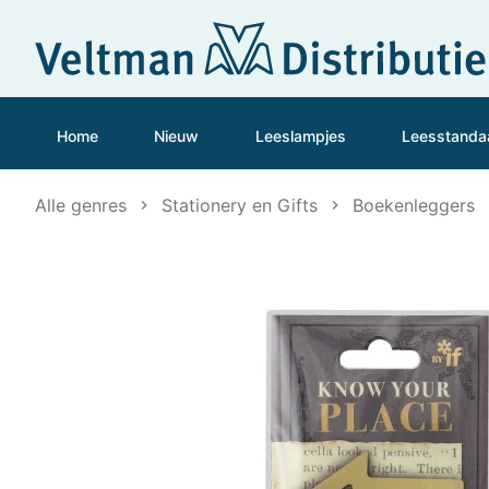
Home
Nieuw
Leeslampjes
Leesstanda
Alle genres
Stationery en Gifts
Boekenleggers