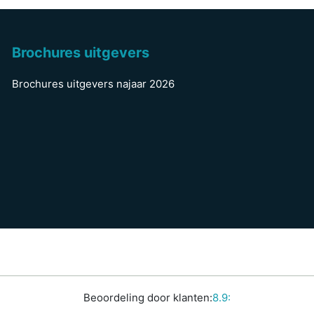
Brochures uitgevers
Brochures uitgevers najaar 2026
Beoordeling door klanten:
8.9: