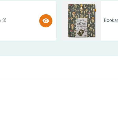
n 3)
Bookar