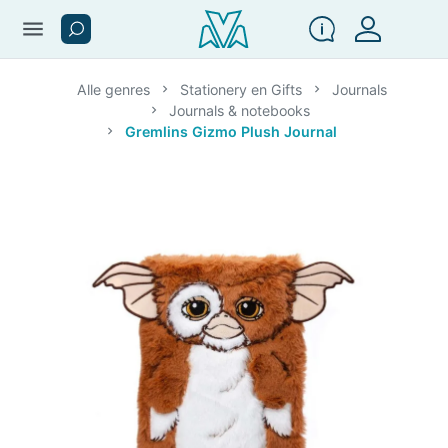
menu
Alle genres
Stationery en Gifts
Journals
Journals & notebooks
Gremlins Gizmo Plush Journal