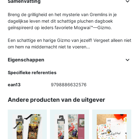

Samenvatting
Breng de grilligheid en het mysterie van Gremlins in je
dagelijkse leven met dit schattige pluchen dagboek
geïnspireerd op ieders favoriete Mogwai™—Gizmo.
Een schattige en harige Gizmo van jezelf! Vergeet alleen niet
om hem na middernacht niet te voeren...

Eigenschappen
Specifieke referenties
ean13
9798886632576
Andere producten van de uitgever