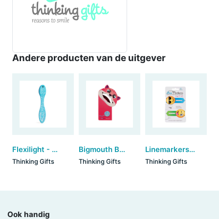
Andere producten van de uitgever
Flexilight - Blue Words
Bigmouth Bookmark - Kitty
Linemarkers Crazy & Cool (set van 6)
Thinking Gifts
Thinking Gifts
Thinking Gifts
Ook handig