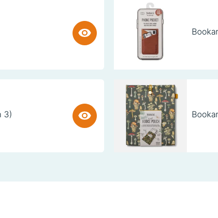
Bookar
n 3)
Bookar