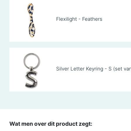
Flexilight - Feathers
Silver Letter Keyring - S (set va
Wat men over dit product zegt: