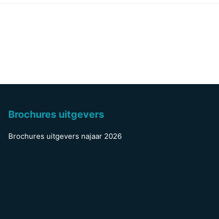
Brochures uitgevers
Brochures uitgevers najaar 2026