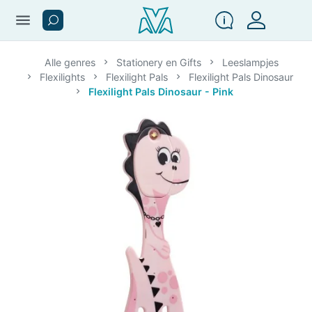
menu
Alle genres
Stationery en Gifts
Leeslampjes
Flexilights
Flexilight Pals
Flexilight Pals Dinosaur
Flexilight Pals Dinosaur - Pink