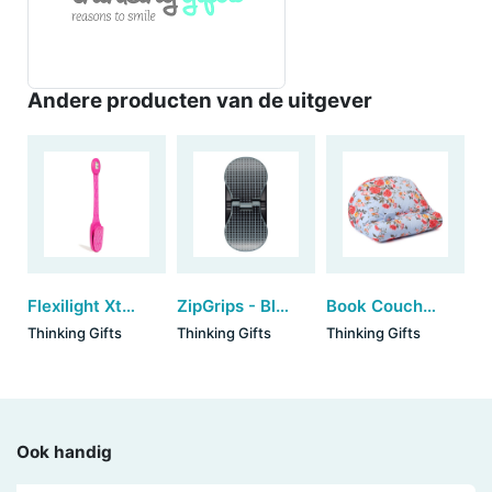
Andere producten van de uitgever
Flexilight Xtra - Pink Leaf
ZipGrips - Black Dots
Book Couch - Roses
Thinking Gifts
Thinking Gifts
Thinking Gifts
Ook handig