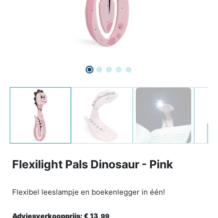
Flexilight Pals Dinosaur - Pink
Flexibel leeslampje en boekenlegger in één!
Adviesverkoopprijs:
€ 13,
99