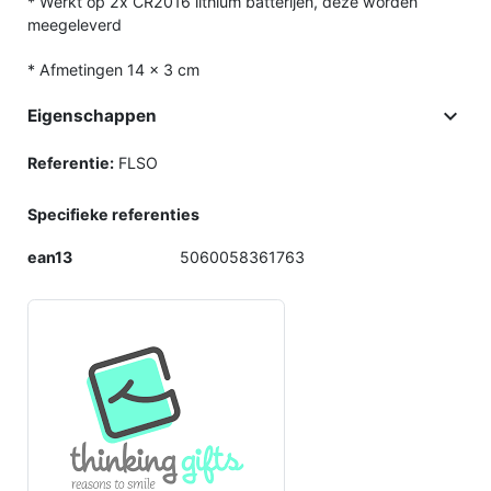
* Werkt op 2x CR2016 lithium batterijen, deze worden
meegeleverd
* Afmetingen 14 x 3 cm

Eigenschappen
Referentie:
FLSO
Specifieke referenties
ean13
5060058361763