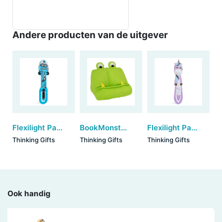
Andere producten van de uitgever
Flexilight Pals Robot - Blue
BookMonster - Green
Flexilight Pals Unicorn - Purple
Thinking Gifts
Thinking Gifts
Thinking Gifts
Ook handig