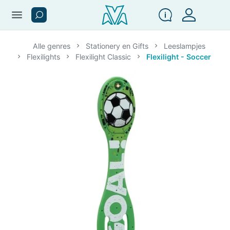
menu
Alle genres
Stationery en Gifts
Leeslampjes
Flexilights
Flexilight Classic
Flexilight - Soccer