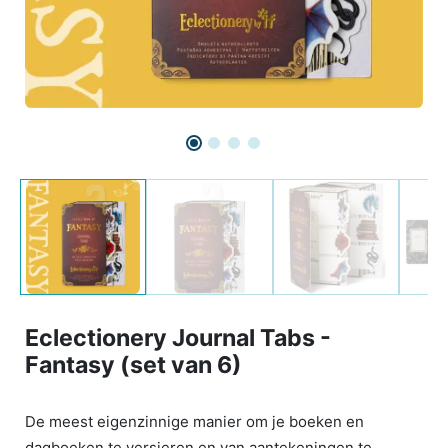
Eclectionery Journal Tabs -
Fantasy (set van 6)
De meest eigenzinnige manier om je boeken en
dagboeken te versieren en van aantekeningen te