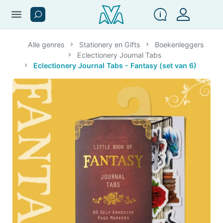
menu
Alle genres
Stationery en Gifts
Boekenleggers
Eclectionery Journal Tabs
Eclectionery Journal Tabs - Fantasy (set van 6)