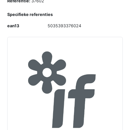
Referentie:
37602
Specifieke referenties
ean13
5035393376024