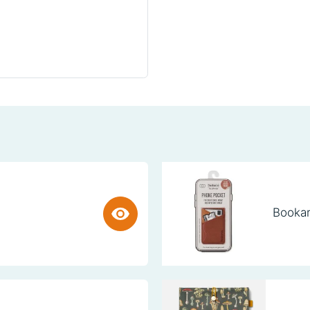
Bookar