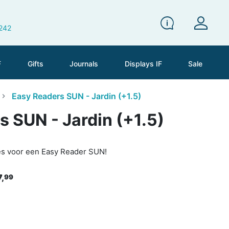
 242
F
Gifts
Journals
Displays IF
Sale
Easy Readers SUN - Jardin (+1.5)
 SUN - Jardin (+1.5)
ies voor een Easy Reader SUN!
7,
99