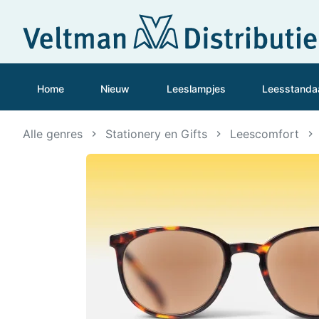
Home
Nieuw
Leeslampjes
Leesstanda
Alle genres
Stationery en Gifts
Leescomfort