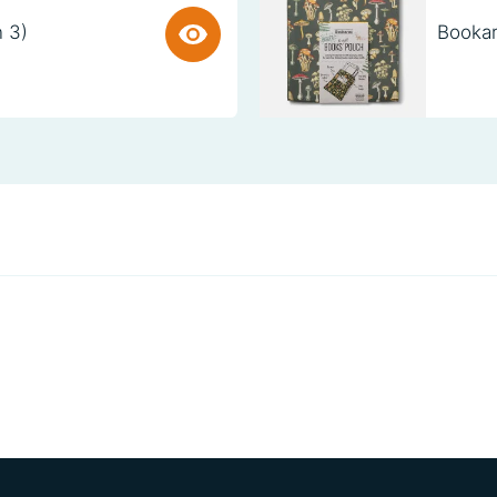
n 3)
Bookar