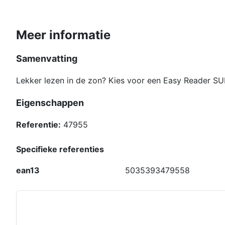
Meer informatie
Samenvatting
Lekker lezen in de zon? Kies voor een Easy Reader S
Eigenschappen
Referentie:
47955
Specifieke referenties
ean13
5035393479558