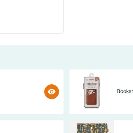
Bookar