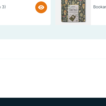
n 3)
Bookar