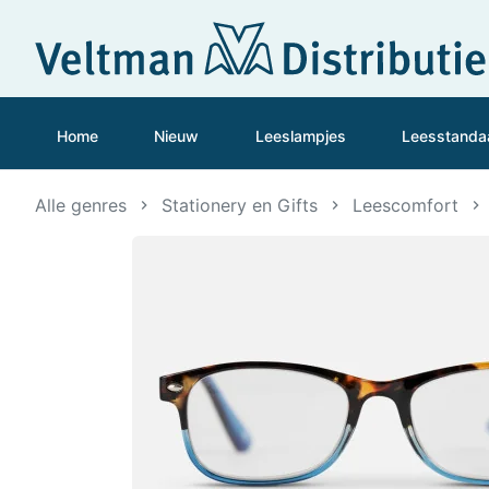
Home
Nieuw
Leeslampjes
Leesstanda
Alle genres
Stationery en Gifts
Leescomfort