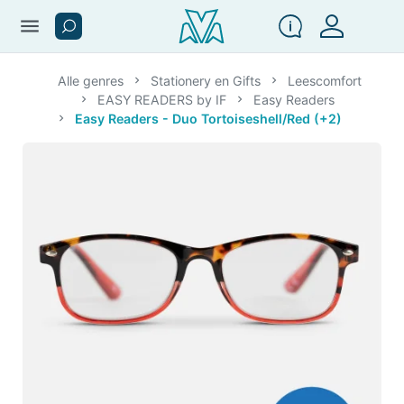
menu
Alle genres
Stationery en Gifts
Leescomfort
EASY READERS by IF
Easy Readers
Easy Readers - Duo Tortoiseshell/Red (+2)