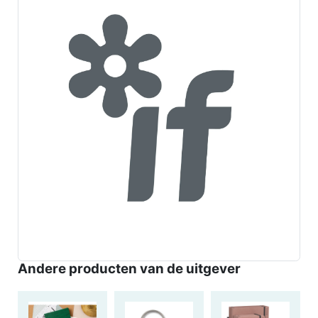
Andere producten van de uitgever