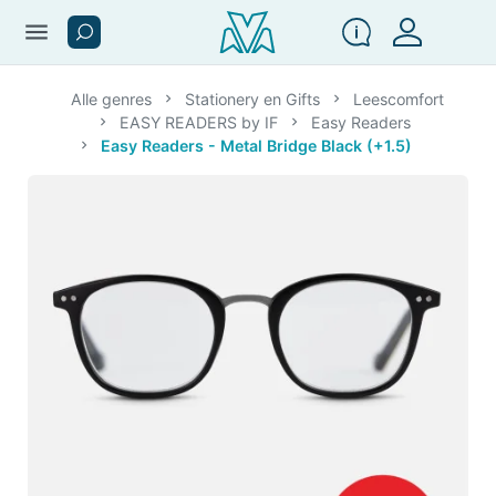
menu
Alle genres
Stationery en Gifts
Leescomfort
EASY READERS by IF
Easy Readers
Easy Readers - Metal Bridge Black (+1.5)