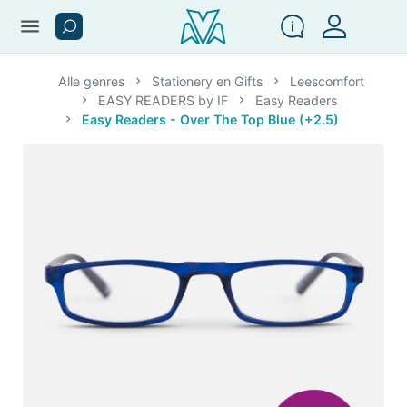
menu
Alle genres
Stationery en Gifts
Leescomfort
EASY READERS by IF
Easy Readers
Easy Readers - Over The Top Blue (+2.5)