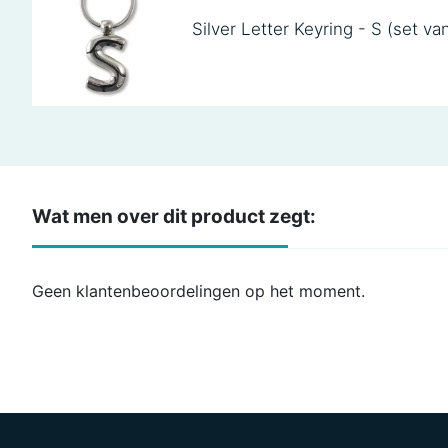
Silver Letter Keyring - S (set va
Wat men over dit product zegt:
Geen klantenbeoordelingen op het moment.