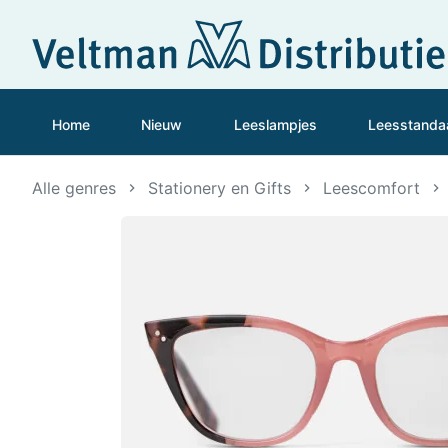
Home
Nieuw
Leeslampjes
Leesstanda
Alle genres
Stationery en Gifts
Leescomfort