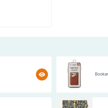
Bookar