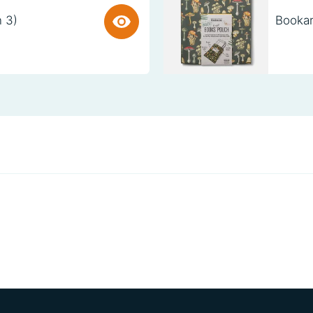
n 3)
Bookar