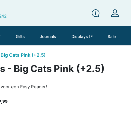
 242
F
Gifts
Journals
Displays IF
Sale
 Big Cats Pink (+2.5)
 - Big Cats Pink (+2.5)
s voor een Easy Reader!
7,
99