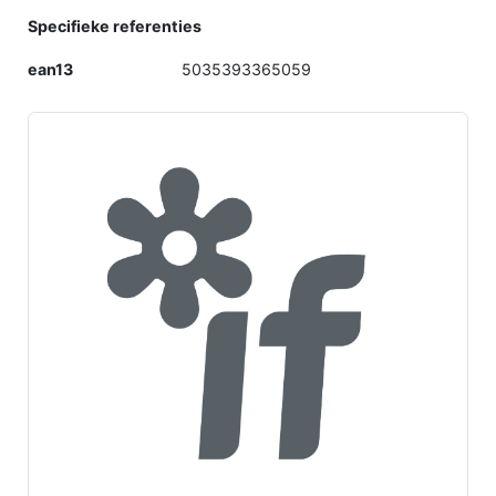
Specifieke referenties
ean13
5035393365059