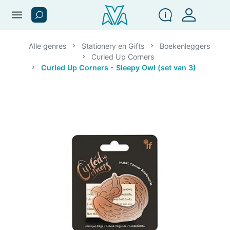
menu
Alle genres
Stationery en Gifts
Boekenleggers
Curled Up Corners
Curled Up Corners - Sleepy Owl (set van 3)