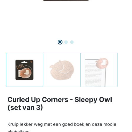
Curled Up Corners - Sleepy Owl
(set van 3)
Kruip lekker weg met een goed boek en deze mooie
bladwijzer.