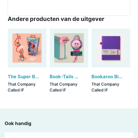
Andere producten van de uitgever
The Super Bendy Light - Red
Book-Tails Bookmarks - Axolotl (set van 6)
Bookaroo Bigger Things Notebook - Purple
That Company
That Company
That Company
Called IF
Called IF
Called IF
Ook handig