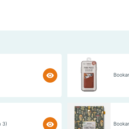
Bookar
n 3)
Bookar