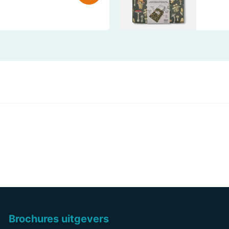
Brochures uitgevers