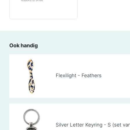
Ook handig
Flexilight - Feathers
Silver Letter Keyring - S (set va