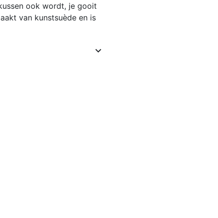
kussen ook wordt, je gooit
aakt van kunstsuède en is
