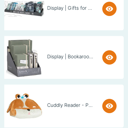
Display | Gifts for Book Lovers (60cm)
Display | Bookaroo Notebook & Pen - Fern
Cuddly Reader - Puppy Pete