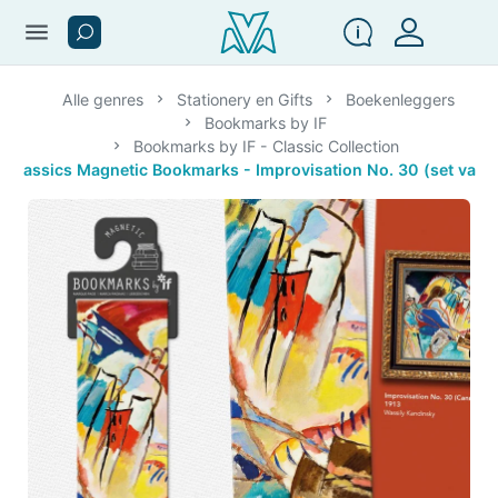
menu
Alle genres
Stationery en Gifts
Boekenleggers
Bookmarks by IF
Bookmarks by IF - Classic Collection
Classics Magnetic Bookmarks - Improvisation No. 30 (set van 