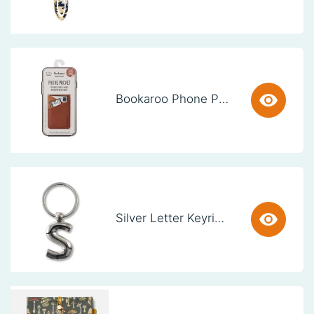
Bookaroo Phone Pocket - Brown
Silver Letter Keyring - S (set van 3)