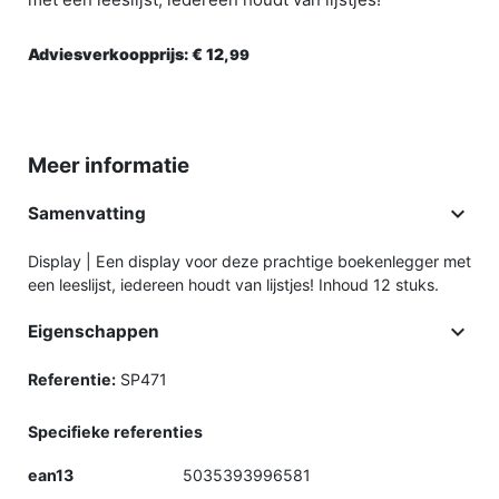
Adviesverkoopprijs:
€ 12,
99
Meer informatie

Samenvatting
Display | Een display voor deze prachtige boekenlegger met
een leeslijst, iedereen houdt van lijstjes! Inhoud 12 stuks.

Eigenschappen
Referentie:
SP471
Specifieke referenties
ean13
5035393996581