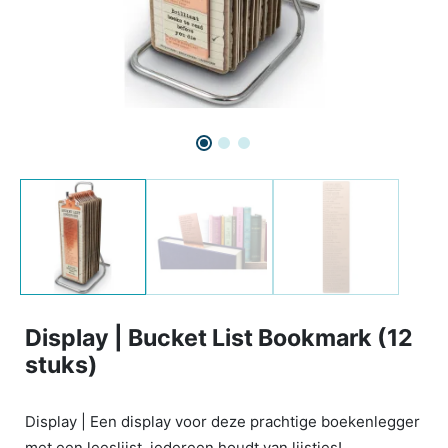
Display | Bucket List Bookmark (12
stuks)
Display | Een display voor deze prachtige boekenlegger
met een leeslijst, iedereen houdt van lijstjes!