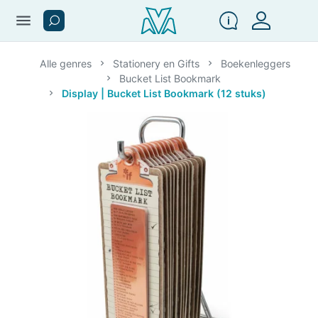
menu
Alle genres
Stationery en Gifts
Boekenleggers
Bucket List Bookmark
Display | Bucket List Bookmark (12 stuks)