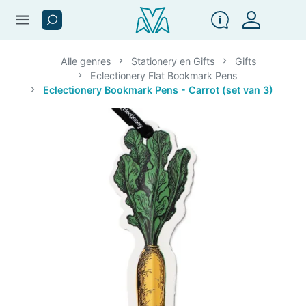
menu
Alle genres
Stationery en Gifts
Gifts
Eclectionery Flat Bookmark Pens
Eclectionery Bookmark Pens - Carrot (set van 3)