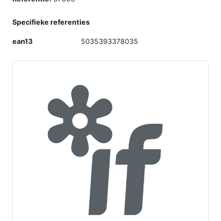
Specifieke referenties
ean13
5035393378035