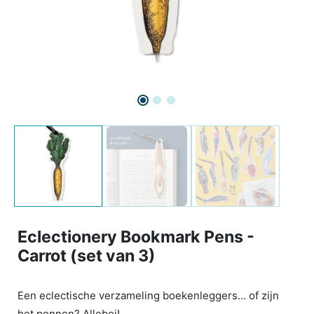
Eclectionery Bookmark Pens -
Carrot (set van 3)
Een eclectische verzameling boekenleggers... of zijn
het pennen? Allebei!