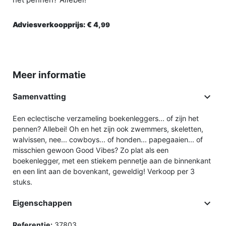
Adviesverkoopprijs:
€ 4,
99
Meer informatie

Samenvatting
Een eclectische verzameling boekenleggers... of zijn het
pennen? Allebei! Oh en het zijn ook zwemmers, skeletten,
walvissen, nee... cowboys... of honden... papegaaien... of
misschien gewoon Good Vibes? Zo plat als een
boekenlegger, met een stiekem pennetje aan de binnenkant
en een lint aan de bovenkant, geweldig! Verkoop per 3
stuks.

Eigenschappen
Referentie:
37803