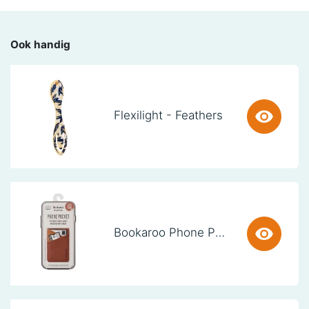
Ook handig
Flexilight - Feathers
Bookaroo Phone Pocket - Brown