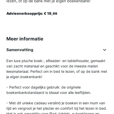
lezen, of op de bank met je eigen boekenbank!
Adviesverkoopprijs:
€ 19,
99
Meer informatie

Samenvatting
Een luxe pluche boek-, eReader- en tablethouder, gemaakt
van zacht materiaal en geschikt voor de meeste maten
leesmateriaal. Perfect om in bed te lezen, of op de bank met
je eigen boekenbank!
- Perfect voor dagelijks gebruik: de originele
boekenbankstandaard is ideaal voor alle leeftijden.
- Met dit unieke cadeau verslind je boeken in een mum van
tijd en vergroot je het plezier en comfort bij het lezen in bed.
Het is ook geweldig voor iPad, tablets, e-boeklezers en