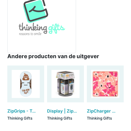
Andere producten van de uitgever
ZipGrips - Talking SH!t
Display | ZipGrips (24 stuks)
ZipCharger - Floral
Thinking Gifts
Thinking Gifts
Thinking Gifts