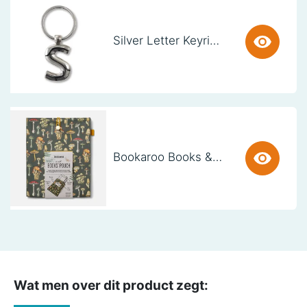
Silver Letter Keyring - S (set van 3)
Bookaroo Books & Stuff Pouch - Botanical
Wat men over dit product zegt: