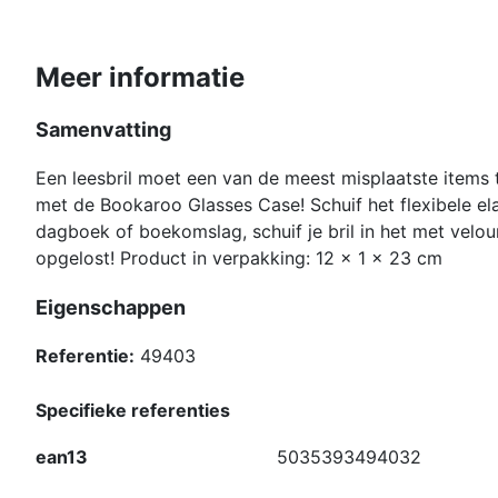
Meer informatie
Samenvatting
Een leesbril moet een van de meest misplaatste items te
met de Bookaroo Glasses Case! Schuif het flexibele elas
dagboek of boekomslag, schuif je bril in het met velo
opgelost! Product in verpakking: 12 x 1 x 23 cm
Eigenschappen
Referentie:
49403
Specifieke referenties
ean13
5035393494032