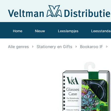
Home
Nieuw
Leeslampjes
Leesstanda
Alle genres
Stationery en Gifts
Bookaroo IF