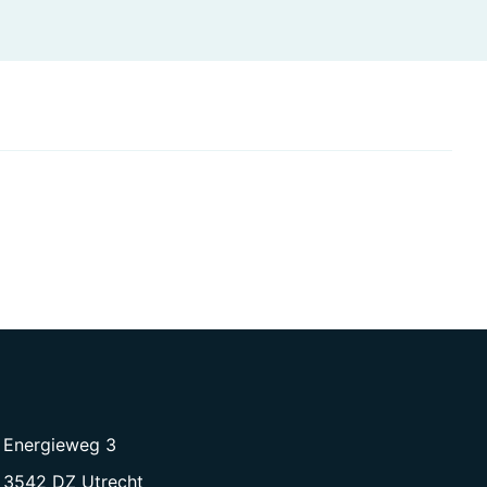
Energieweg 3
3542 DZ Utrecht