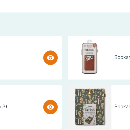
Bookar
n 3)
Bookar