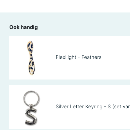
Ook handig
Flexilight - Feathers
Silver Letter Keyring - S (set va