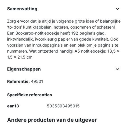

Samenvatting
Zorg ervoor dat je altijd je volgende grote idee of belangrijke
‘to-do’s’ kunt krabbelen, noteren, opsommen of schetsen!
Een Bookaroo-notitieboekje heeft 192 pagina's glad,
inktvriendelijk, ivoorkleurig papier van goede kwaliteit. Ook
voorzien van inhoudspagina's en een plek om je pagina's te
nummeren. Wat ontzettend handig! A5 notitieboekje: 13,5 x
1,5 x 21,5 cm

Eigenschappen
Referentie:
49501
Specifieke referenties
ean13
5035393495015
Andere producten van de uitgever