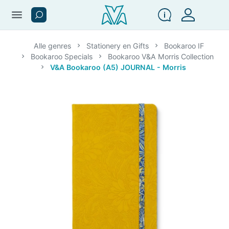
menu
Alle genres
Stationery en Gifts
Bookaroo IF
Bookaroo Specials
Bookaroo V&A Morris Collection
V&A Bookaroo (A5) JOURNAL - Morris