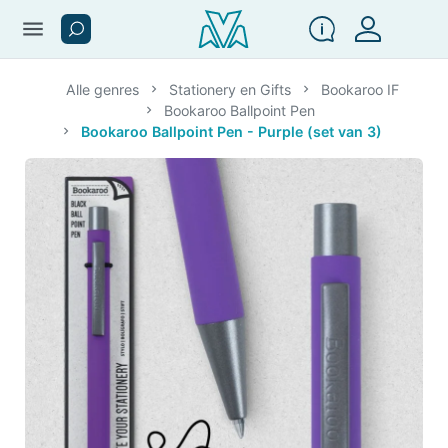
menu
Alle genres
Stationery en Gifts
Bookaroo IF
Bookaroo Ballpoint Pen
Bookaroo Ballpoint Pen - Purple (set van 3)