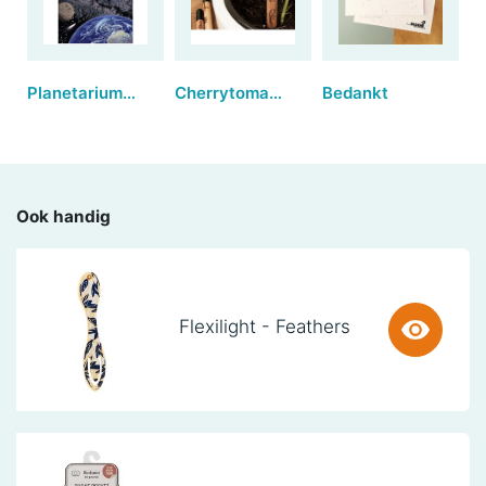
Planetarium Postcards
Cherrytomaatjes
Bedankt
Ook handig
Flexilight - Feathers