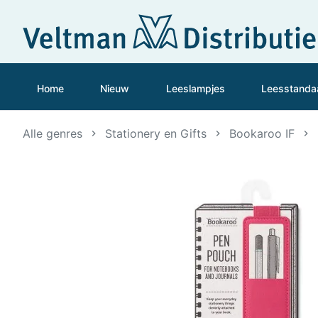
Home
Nieuw
Leeslampjes
Leesstanda
Alle genres
Stationery en Gifts
Bookaroo IF