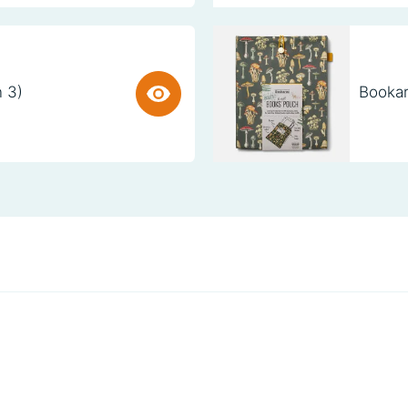
n 3)
Bookar