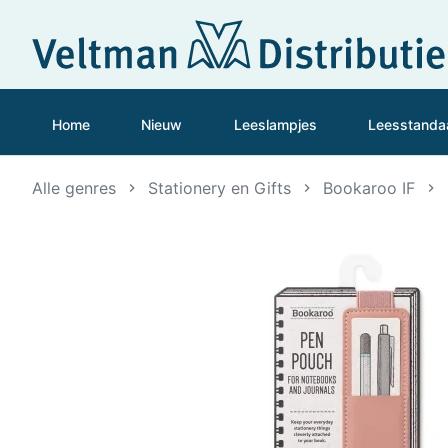
Home
Nieuw
Leeslampjes
Leesstanda
Alle genres
Stationery en Gifts
Bookaroo IF