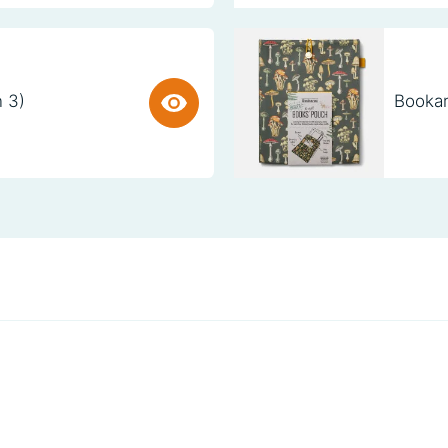
n 3)
Bookar