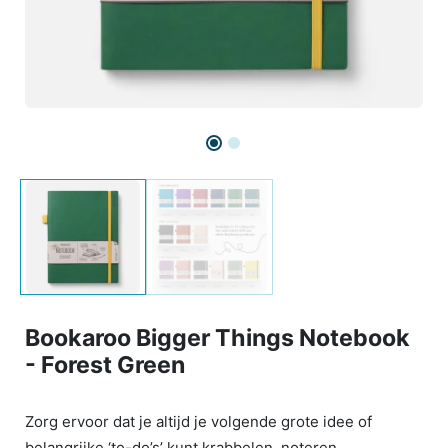
Bookaroo Bigger Things Notebook
- Forest Green
Zorg ervoor dat je altijd je volgende grote idee of
belangrijke ‘to-do’s’ kunt krabbelen, noteren,