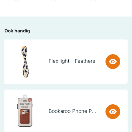
Ook handig
Flexilight - Feathers
Bookaroo Phone Pocket - Brown