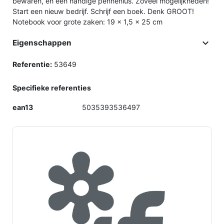
bewaren, en een handige pennenlus. Zoveel mogelijkheden!
Start een nieuw bedrijf. Schrijf een boek. Denk GROOT!
Notebook voor grote zaken: 19 x 1,5 x 25 cm

Eigenschappen
Referentie:
53649
Specifieke referenties
ean13
5035393536497