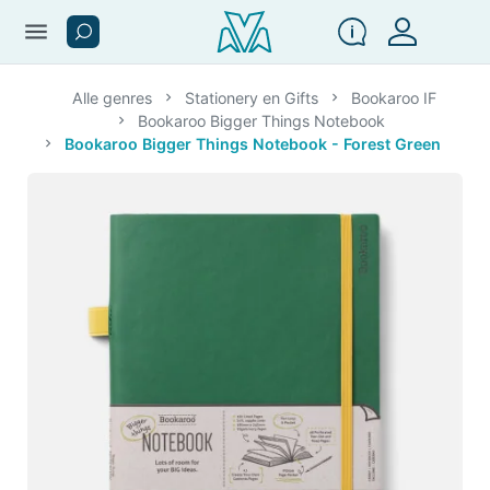
menu
Alle genres
Stationery en Gifts
Bookaroo IF
Bookaroo Bigger Things Notebook
Bookaroo Bigger Things Notebook - Forest Green