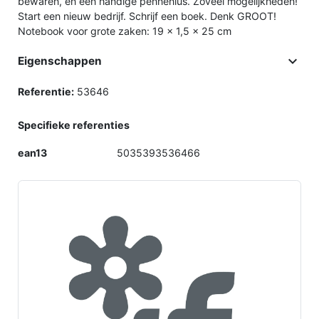
bewaren, en een handige pennenlus. Zoveel mogelijkheden!
Start een nieuw bedrijf. Schrijf een boek. Denk GROOT!
Notebook voor grote zaken: 19 x 1,5 x 25 cm

Eigenschappen
Referentie:
53646
Specifieke referenties
ean13
5035393536466