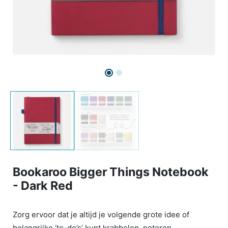
Bookaroo Bigger Things Notebook
- Dark Red
Zorg ervoor dat je altijd je volgende grote idee of
belangrijke ‘to-do’s’ kunt krabbelen, noteren,