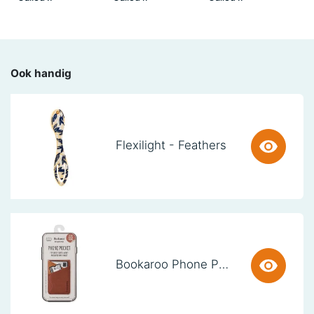
Ook handig
Flexilight - Feathers
Bookaroo Phone Pocket - Brown